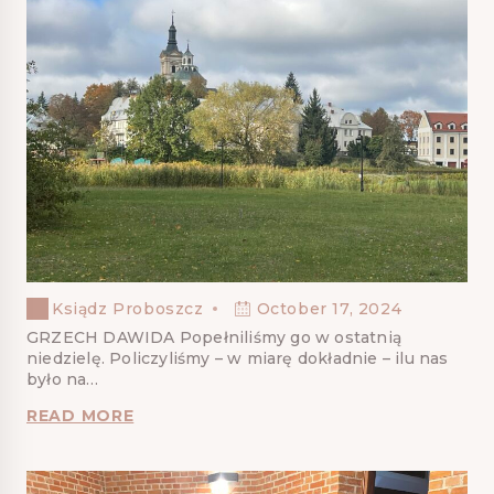
Ksiądz Proboszcz
October 17, 2024
GRZECH DAWIDA Popełniliśmy go w ostatnią
niedzielę. Policzyliśmy – w miarę dokładnie – ilu nas
było na…
READ MORE