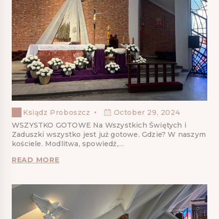
Ksiądz Proboszcz
October 29, 2024
WSZYSTKO GOTOWE Na Wszystkich Świętych i
Zaduszki wszystko jest już gotowe. Gdzie? W naszym
kościele. Modlitwa, spowiedź,…
READ MORE