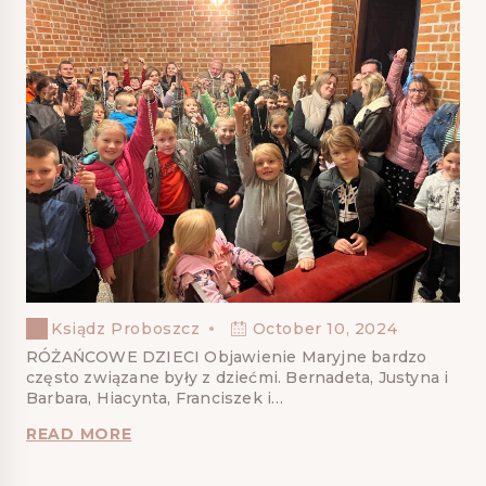
Ksiądz Proboszcz
October 10, 2024
RÓŻAŃCOWE DZIECI Objawienie Maryjne bardzo
często związane były z dziećmi. Bernadeta, Justyna i
Barbara, Hiacynta, Franciszek i…
READ MORE