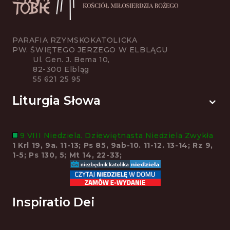
PARAFIA RZYMSKOKATOLICKA
PW. ŚWIĘTEGO JERZEGO W ELBLĄGU
Ul. Gen. J. Bema 10,
82-300 Elbląg
55 621 25 95
Liturgia Słowa
9 VIII Niedziela. Dziewiętnasta Niedziela Zwykła
1 Krl 19, 9a. 11-13; Ps 85, 9ab-10. 11-12. 13-14; Rz 9,
1-5; Ps 130, 5; Mt 14, 22-33;
Inspiratio Dei