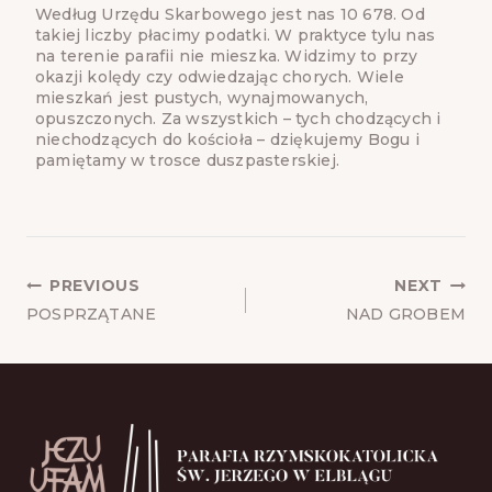
Według Urzędu Skarbowego jest nas 10 678. Od
takiej liczby płacimy podatki. W praktyce tylu nas
na terenie parafii nie mieszka. Widzimy to przy
okazji kolędy czy odwiedzając chorych. Wiele
mieszkań jest pustych, wynajmowanych,
opuszczonych. Za wszystkich – tych chodzących i
niechodzących do kościoła – dziękujemy Bogu i
pamiętamy w trosce duszpasterskiej.
POST
PREVIOUS
NEXT
NAVIGATION
POSPRZĄTANE
NAD GROBEM