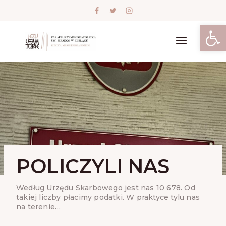
Skip
to
content
Open
POLICZYLI NAS
Według Urzędu Skarbowego jest nas 10 678. Od
takiej liczby płacimy podatki. W praktyce tylu nas
na terenie…