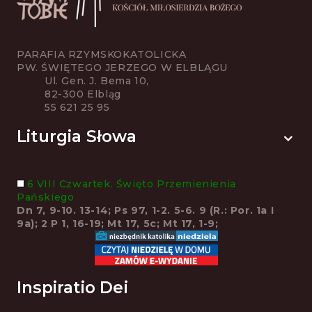
PARAFIA RZYMSKOKATOLICKA
PW. ŚWIĘTEGO JERZEGO W ELBLĄGU
Ul. Gen. J. Bema 10,
82-300 Elbląg
55 621 25 95
Liturgia Słowa
6 VIII Czwartek. Święto Przemienienia
Pańskiego
Dn 7, 9-10. 13-14; Ps 97, 1-2. 5-6. 9 (R.: Por. 1a I
9a); 2 P 1, 16-19; Mt 17, 5c; Mt 17, 1-9;
Inspiratio Dei