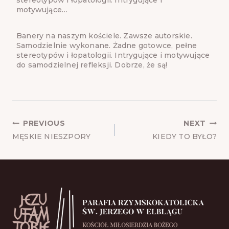
motywujące…
Banery na naszym kościele. Zawsze autorskie.
Samodzielnie wykonane. Żadne gotowce, pełne
stereotypów i łopatologii. Intrygujące i motywujące
do samodzielnej refleksji. Dobrze, że są!
POST
PREVIOUS
NEXT
NAVIGATION
MĘSKIE NIESZPORY
KIEDY TO BYŁO?