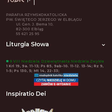
PARAFIA RZYMSKOKATOLICKA
PW. ŚWIĘTEGO JERZEGO W ELBLĄGU
Ul. Gen. J. Bema 10,
82-300 Elbląg
55 621 25 95
Liturgia Słowa
9 VIII Niedziela. Dziewiętnasta Niedziela Zwykła
1 Krl 19, 9a. 11-13; Ps 85, 9ab-10. 11-12. 13-14; Rz 9,
1-5; Ps 130, 5; Mt 14, 22-33;
Inspiratio Dei