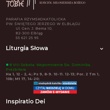
PARAFIA RZYMSKOKATOLICKA
PW. ŚWIĘTEGO JERZEGO W ELBLĄGU
Ul. Gen. J. Bema 10,
82-300 Elbląg
55 621 25 95
Liturgia Słowa
8 VIII Sobota. Wspomnienie Św. Dominika,
Prezbitera
Ha 1, 12 - 2, 4; Ps 9, 8-9. 10-11. 12-13; Por. 2 Tm 1,
10b; Mt 17, 14-20;
Inspiratio Dei