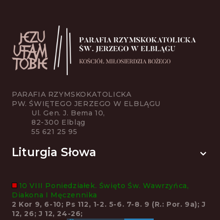
PARAFIA RZYMSKOKATOLICKA
PW. ŚWIĘTEGO JERZEGO W ELBLĄGU
Ul. Gen. J. Bema 10,
82-300 Elbląg
55 621 25 95
Liturgia Słowa
10 VIII Poniedziałek. Święto Św. Wawrzyńca,
Diakona I Męczennika
2 Kor 9, 6-10; Ps 112, 1-2. 5-6. 7-8. 9 (R.: Por. 9a); J
12, 26; J 12, 24-26;