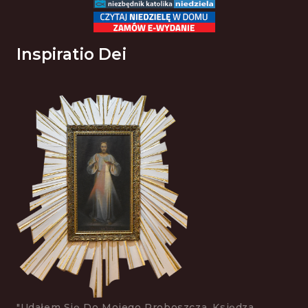
Inspiratio Dei
"Udałem Się Do Mojego Proboszcza, Księdza