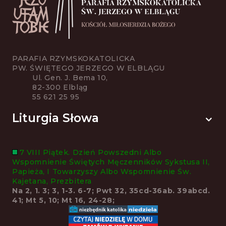
PARAFIA RZYMSKOKATOLICKA
PW. ŚWIĘTEGO JERZEGO W ELBLĄGU
Ul. Gen. J. Bema 10,
82-300 Elbląg
55 621 25 95
Liturgia Słowa
7 VIII Piątek. Dzień Powszedni Albo
Wspomnienie Świętych Męczenników Sykstusa II,
Papieża, I Towarzyszy Albo Wspomnienie Św.
Kajetana, Prezbitera
Na 2, 1. 3; 3, 1-3. 6-7; Pwt 32, 35cd-36ab. 39abcd.
41; Mt 5, 10; Mt 16, 24-28;