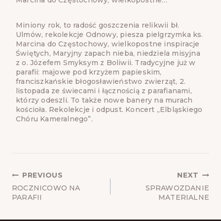
Miniony rok, to radość goszczenia relikwii bł.
Ulmów, rekolekcje Odnowy, piesza pielgrzymka ks.
Marcina do Częstochowy, wielkopostne inspiracje
Świętych, Maryjny zapach nieba, niedziela misyjna
z o. Józefem Smyksym z Boliwii. Tradycyjne już w
parafii: majowe pod krzyżem papieskim,
franciszkańskie błogosławieństwo zwierząt, 2.
listopada ze świecami i łącznością z parafianami,
którzy odeszli. To także nowe banery na murach
kościoła. Rekolekcje i odpust. Koncert „Elbląskiego
Chóru Kameralnego”.
POST
PREVIOUS
NEXT
NAVIGATION
ROCZNICOWO NA
SPRAWOZDANIE
PARAFII
MATERIALNE