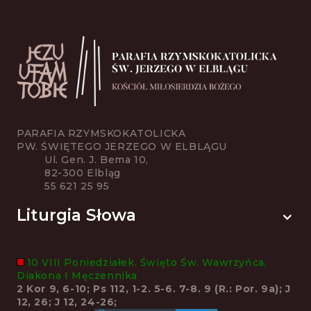
PARAFIA RZYMSKOKATOLICKA
PW. ŚWIĘTEGO JERZEGO W ELBLĄGU
Ul. Gen. J. Bema 10,
82-300 Elbląg
55 621 25 95
Liturgia Słowa
10 VIII Poniedziałek. Święto Św. Wawrzyńca,
Diakona I Męczennika
2 Kor 9, 6-10; Ps 112, 1-2. 5-6. 7-8. 9 (R.: Por. 9a); J
12, 26; J 12, 24-26;