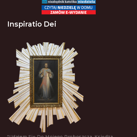
Inspiratio Dei
"Udałem Się Do Mojego Proboszcza, Księdza