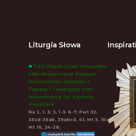
Liturgia Słowa
Inspirat
7 VIII Piątek. Dzień Powszedni
Albo Wspomnienie Świętych
Męczenników Sykstusa II,
Papieża, I Towarzyszy Albo
Wspomnienie Św. Kajetana,
Prezbitera
Na 2, 1. 3; 3, 1-3. 6-7; Pwt 32,
35cd-36ab. 39abcd. 41; Mt 5, 10;
Mt 16, 24-28;