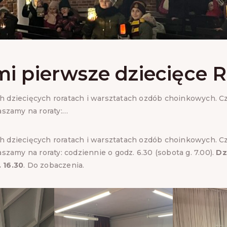
i pierwsze dziecięce R
h dziecięcych roratach i warsztatach ozdób choinkowych. Cz
raszamy na roraty:…
h dziecięcych roratach i warsztatach ozdób choinkowych. Cz
aszamy na roraty: codziennie o godz. 6.30 (sobota g. 7.00).
Dz
 16.30
. Do zobaczenia
.