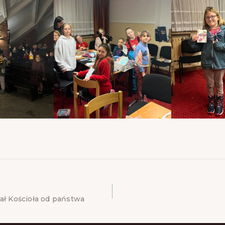
ł Kościoła od państwa
TION