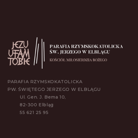
PARAFIA RZYMSKOKATOLICKA
PW. ŚWIĘTEGO JERZEGO W ELBLĄGU
Ul. Gen. J. Bema 10,
82-300 Elbląg
55 621 25 95